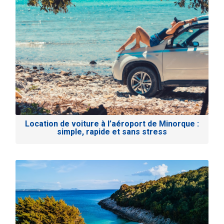
Location de voiture à l’aéroport de Minorque :
simple, rapide et sans stress