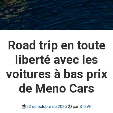
Road trip en toute
liberté avec les
voitures à bas prix
de Meno Cars
23 de octobre de 2025
par
STEVE