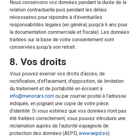
Nous conservons vos données pendant la durée de la
relation contractuelle puis pendant les délais
nécessaires pour répondre à d’éventuelles
responsabilités légales (en général, jusqu’à 6 ans pour
la documentation commerciale et fiscale). Les données
traitées sur la base de votre consentement sont
conservées jusqu’à son retrait.
8. Vos droits
Vous pouvez exercer vos droits d’accès, de
rectification, d’effacement, d’opposition, de limitation
du traitement et de portabilité en écrivant à
info@menocars.com
ou par courrier postal à l’adresse
indiquée, en joignant une copie de votre pièce
d’identité. Si vous estimez que vos données n’ont pas
été traitées correctement, vous pouvez introduire une
réclamation auprès de l’autorité espagnole de
protection des données (AEPD,
www.aepd.es
).