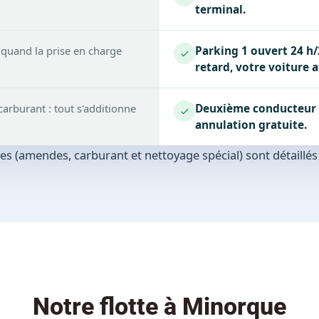
terminal.
 quand la prise en charge
Parking 1 ouvert 24 h/
retard, votre voiture 
arburant : tout s'additionne
Deuxième conducteur g
annulation gratuite.
bles (amendes, carburant et nettoyage spécial) sont détaillé
Notre flotte à Minorque