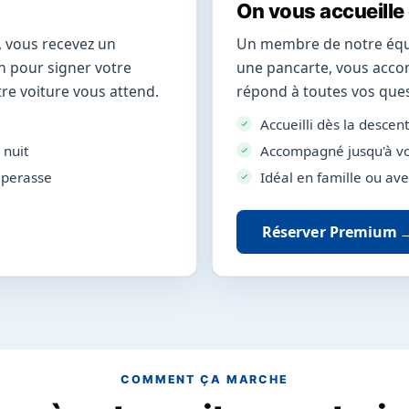
On vous accueille
, vous recevez un
Un membre de notre équi
en pour signer votre
une pancarte, vous acco
re voiture vous attend.
répond à toutes vos ques
Accueilli dès la descen
 nuit
Accompagné jusqu'à vo
aperasse
Idéal en famille ou a
Réserver Premium
COMMENT ÇA MARCHE