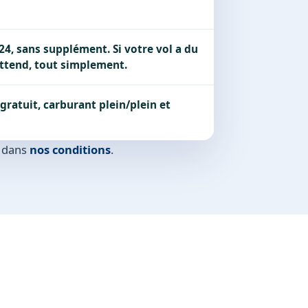
24, sans supplément. Si votre vol a du
attend, tout simplement.
ratuit, carburant plein/plein et
s dans
nos conditions
.