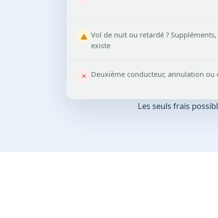
Vol de nuit ou retardé ? Suppléments,
existe
Deuxième conducteur, annulation ou c
Les seuls frais possi