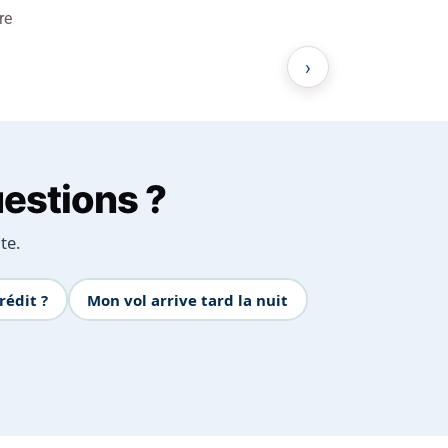
re
›
uestions ?
te.
rédit ?
Mon vol arrive tard la nuit