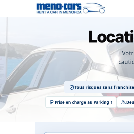
Locati
Votr
cauti
Tous risques sans franchis
Prise en charge au Parking 1
Deu