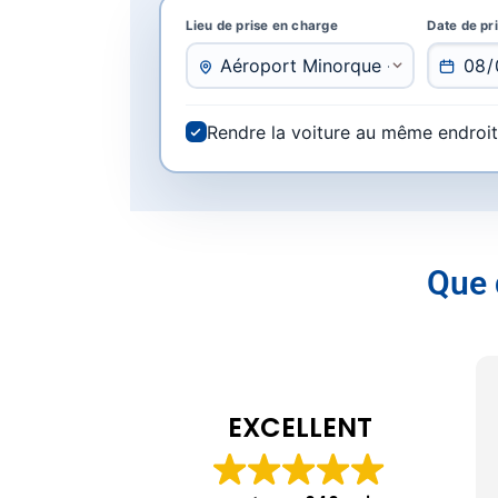
Lieu de prise en charge
Date de pr
Rendre la voiture au même endroit
Que 
EXCELLENT
Je re