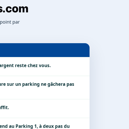
s.com
 point par
argent reste chez vous.
ure sur un parking ne gâchera pas
ffit.
end au Parking 1, à deux pas du