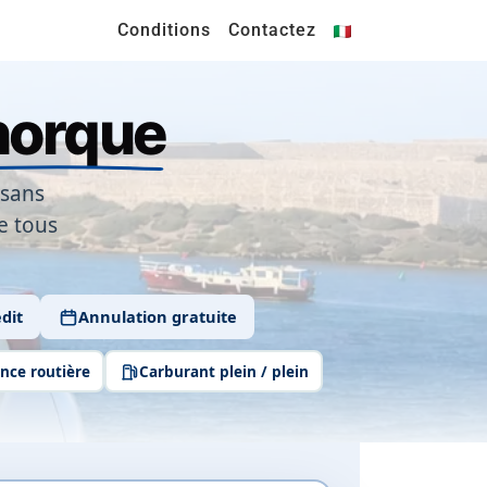
Conditions
Contactez
norque
 sans
e tous
dit
Annulation gratuite
nce routière
Carburant plein / plein