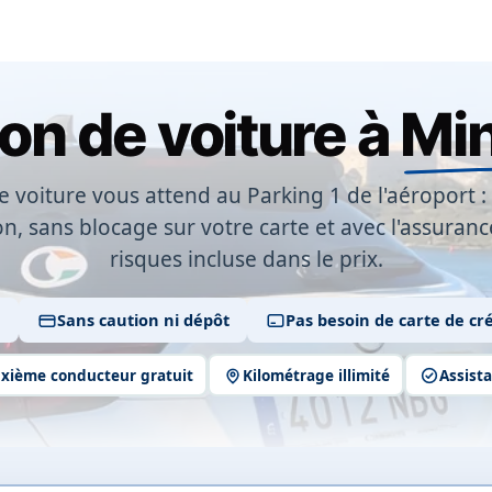
on de voiture à
Mi
e voiture vous attend au
Parking 1 de l'aéroport
:
on, sans blocage sur votre carte et avec l'assuranc
risques incluse dans le prix.
e
Sans caution ni dépôt
Pas besoin de carte de cré
xième conducteur gratuit
Kilométrage illimité
Assista