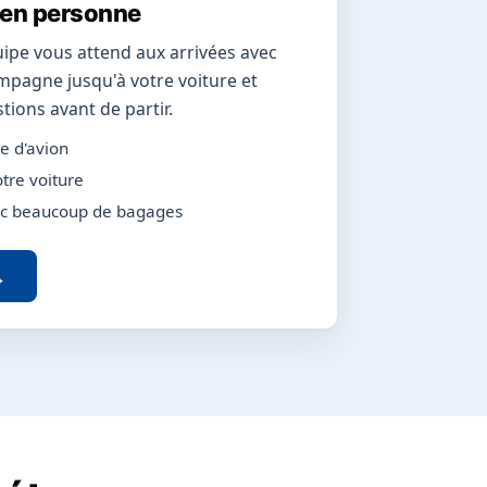
 en personne
pe vous attend aux arrivées avec
mpagne jusqu'à votre voiture et
tions avant de partir.
te d'avion
tre voiture
vec beaucoup de bagages