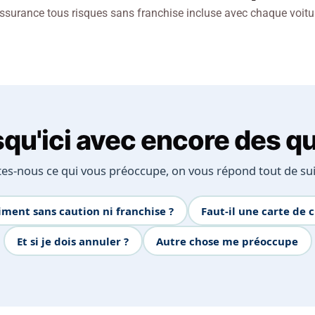
ssurance tous risques sans franchise incluse avec chaque voitu
squ'ici avec encore des q
tes-nous ce qui vous préoccupe, on vous répond tout de sui
iment sans caution ni franchise ?
Faut-il une carte de c
Et si je dois annuler ?
Autre chose me préoccupe