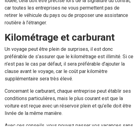
louée, cela doit être précisé lors de la signature du contrat,
car toutes les entreprises ne vous permettent pas de
retirer le véhicule du pays ou de proposer une assistance
routière à l’étranger.
Kilométrage et carburant
Un voyage peut être plein de surprises, il est donc
préférable de s’assurer que le kilométrage est illimité. Si ce
n’est pas le cas par défaut, il sera préférable d’ajouter la
clause avant le voyage, car le coût par kilomètre
supplémentaire sera très élevé.
Concernant le carburant, chaque entreprise peut établir ses
conditions particulières, mais le plus courant est que la
voiture est reçue avec un réservoir plein et qu’elle doit être
livrée de la même manière.
Avec ces conseils, vous pouvez passer vos vacances sans
surprises avec votre
voiture
de location. Qu’est ce que tu