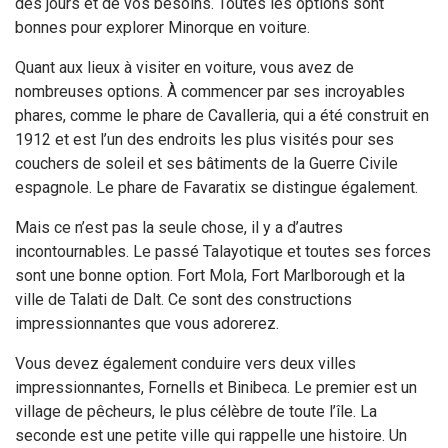
des jours et de vos besoins. Toutes les options sont
bonnes pour explorer Minorque en voiture.
Quant aux lieux à visiter en voiture, vous avez de
nombreuses options. À commencer par ses incroyables
phares, comme le phare de Cavalleria, qui a été construit en
1912 et est l’un des endroits les plus visités pour ses
couchers de soleil et ses bâtiments de la Guerre Civile
espagnole. Le phare de Favaratix se distingue également.
Mais ce n’est pas la seule chose, il y a d’autres
incontournables. Le passé Talayotique et toutes ses forces
sont une bonne option. Fort Mola, Fort Marlborough et la
ville de Talati de Dalt. Ce sont des constructions
impressionnantes que vous adorerez.
Vous devez également conduire vers deux villes
impressionnantes, Fornells et Binibeca. Le premier est un
village de pêcheurs, le plus célèbre de toute l’île. La
seconde est une petite ville qui rappelle une histoire. Un